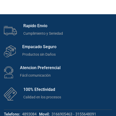
Rapido Envio
Cumplimiento y Seriedad
Empacado Seguro
Productos sin Daños
Atencion Preferencial
Fácil comunicación
100% Efectividad
Calidad en los procesos
Telefono:
4893084
Movil:
3166905463 - 3155648091