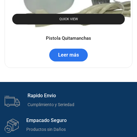
QUICK VIEW
Pistola Quitamanchas
Leer más
Rapido Envio
Cumplimiento y Seriedad
Empacado Seguro
Productos sin Daños