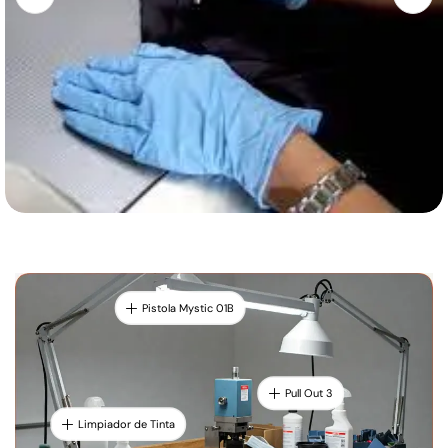
Pistola Mystic 01B
Pull Out 3
Limpiador de Tinta