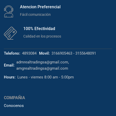
Atencion Preferencial
Fácil comunicación
100% Efectividad
Calidad en los procesos
Telefono:
4893084
Movil:
3166905463 - 3155648091
admrealtradingsa@gmail.com,
Email:
amgrealtradingsa@gmail.com
Hours:
Lunes - viernes 8:00 am - 5:00pm
COMPAÑIA
Conocenos