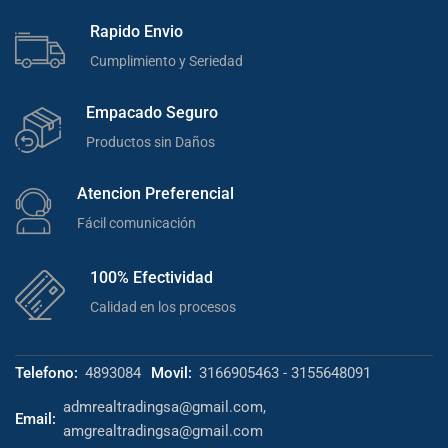
Rapido Envio
Cumplimiento y Seriedad
Empacado Seguro
Productos sin Daños
Atencion Preferencial
Fácil comunicación
100% Efectividad
Calidad en los procesos
Telefono:
4893084
Movil:
3166905463 - 3155648091
admrealtradingsa@gmail.com,
Email:
amgrealtradingsa@gmail.com