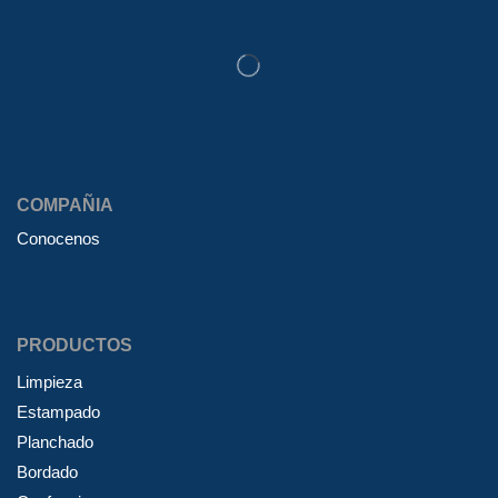
COMPAÑIA
Conocenos
PRODUCTOS
Limpieza
Estampado
Planchado
Bordado